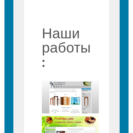
Наши
работы
: