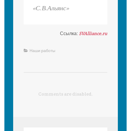
«С.В.Альянс»
Ссылка:
SVAlliance.ru
Наши работы
Comments are disabled.